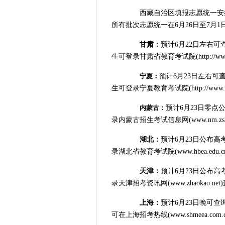
西藏自治区填报志愿统一安排
所有批次志愿统一在6月26日至7月1
甘肃：
预计6月22日左右
生可登录甘肃省教育考试院(http://www.g
宁夏：
预计6月23日左右可
生可登录宁夏教育考试院(http://www.nx
内蒙古：
预计6月23日零点
录内蒙古招生考试信息网(www.nm.zsk
湖北：
预计6月23日公布
录湖北省教育考试院(www.hbea.edu.c
天津：
预计6月23日公布
录天津招考资讯网(www.zhaokao.ne
上海：
预计6月23日晚可
可在上海招考热线(www.shmeea.com.cn