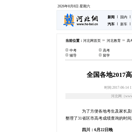
2026年8月8日 星期六
新闻
国内
汽车
新车
当前位置：
河北网首页
河北教育
高
中考
高考
辅导
留学
全国各地201
时间:2017-06-14 1
河北网（www.
为了方便各地考生及家长及时获
整理了31省区市高考成绩查询的时
四川：6月22日晚