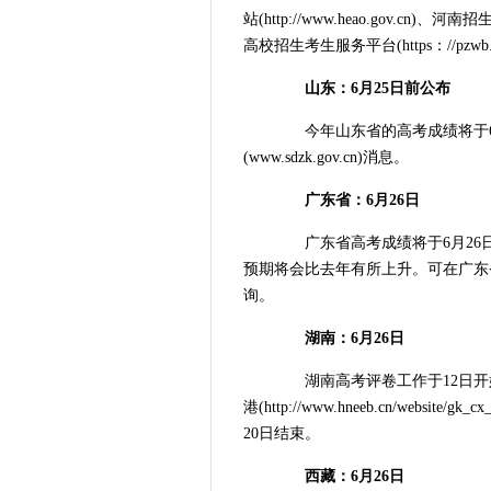
站(http://www.heao.gov.cn)、河
高校招生考生服务平台(https：//pzwb.h
山东：6月25日前公布
今年山东省的高考成绩将于6
(www.sdzk.gov.cn)消息。
广东省：6月26日
广东省高考成绩将于6月26
预期将会比去年有所上升。可在广东省教育考试院(h
询。
湖南：6月26日
湖南高考评卷工作于12日开始
港(http://www.hneeb.cn/websi
20日结束。
西藏：6月26日