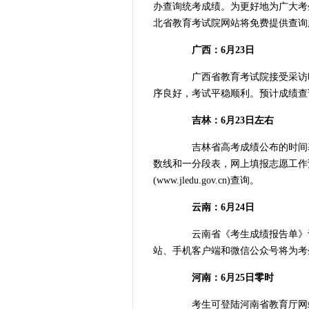
办查询统考成绩。为更好地为广大考
北省教育考试院网站将免费提供查询
广西：6月23日
广西省教育考试院接受采访时
序良好，考试平稳顺利。预计成绩查询
吉林：6月23日左右
吉林省高考成绩公布的时间基
数线和一分段表，网上填报志愿工作
(www.jledu.gov.cn)查询。
云南：6月24日
云南省《考生成绩报告单》计划
站、手机客户端和微信公众号将为考
河南：6月25日零时
考生可登陆河南省教育厅网站(http