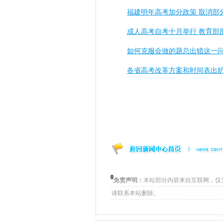
福建明年高考加分政策 取消部
成人高考自考十月举行 教育部
如何克服会做的题总出错这一
各省高考改革方案和时间表出
0
免责声明：
本站部分内容来自互联网，仅
请联系本站删除。