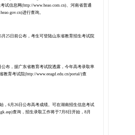
南招生考试信息网(http://www.heao.com.cn)、河南省普通
eao.gov.cn)进行查询。
月25日前公布，考生可登陆山东省教育招生考试院
日公布，据广东省教育考试院透露，今年高考录取率
ttp://www.eeagd.edu.cn/portal/)查
，6月26日公布高考成绩。可在湖南招生信息考试
te/gk_cx_gk.asp)查询，招生录取工作将于7月8日开始，8月