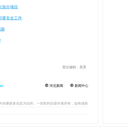
分加分项目
部署安全工作
问题
炉
责任编辑：美景
河北新闻
新闻中心
为传播更多信息为目的，一切权利归原作者所有，如有侵权