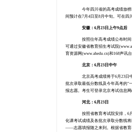
今年四川省的高考成绩放榜和
间预计在7月4日至8月中旬。可在四川省教育考
安徽：6月23日上午9点后
按照往年高考成绩公布时间，一
可通过安徽省教育招生考试院(www.ahzsk
育资源网(www.ahedu.cn)和168
北京：6月23日中午
北京高考成绩将于6月23日
批次录取最低分数线及今年高考的“
报志愿。考生可登录北京考试信息网(www.
河北：6月23日
按照省教育考试院安排，6月2
化课考试成绩及各批次录取分数线将
——志愿填报随之来到。根据省教育