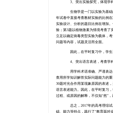
3、突出实验探究，体现学
生物学是一门以实验为基础的
年试卷中直接考查教材实验的比例在
实验设计、分析的题目比例在增加。
验；第3题以植物激素为情境考查了
立足以确定病毒类型实验为载体，考
问题等内容，试题灵活而全面。
因此，在平时复习中，学生要
4、突出语言表述，考查学
用学科术语准确、严谨表达生
查用所学知识解答实际问题能力的重
30题对光合作用某现象原因的表述，
语言表述能力。因此，在平时复习，
过程、或原因的解释，不仅知“然”，
总之，2017年的高考理综试
础、能力等特点，践行了“教育面对