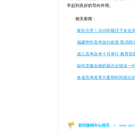
学起到良好的导向作用。
相关新闻：
家长注意！2018年随迁子女在
福建明年高考加分政策 取消部
成人高考自考十月举行 教育部
如何克服会做的题总出错这一
各省高考改革方案和时间表出