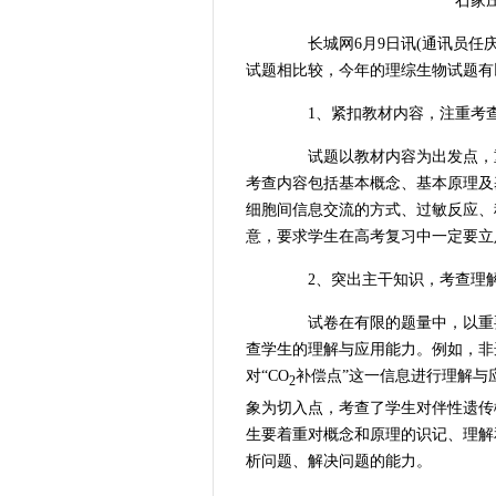
石家庄一
长城网6月9日讯(通讯员任庆良
试题相比较，今年的理综生物试题有
1、紧扣教材内容，注重考查
试题以教材内容为出发点，重
考查内容包括基本概念、基本原理及
细胞间信息交流的方式、过敏反应、
意，要求学生在高考复习中一定要立
2、突出主干知识，考查理解
试卷在有限的题量中，以重要
查学生的理解与应用能力。例如，非
对“CO
补偿点”这一信息进行理解与
2
象为切入点，考查了学生对伴性遗传
生要着重对概念和原理的识记、理解
析问题、解决问题的能力。