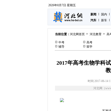
2026年8月7日 星期五
新闻
国内
汽车
新车
当前位置：
河北网首页
河北教育
高
中考
高考
辅导
留学
2017年高考生物学
教
时间:2017-06-14 1
河北网（www.