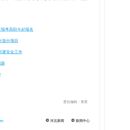
京报考高职今起报名
分加分项目
部署安全工作
问题
炉
责任编辑：美景
河北新闻
新闻中心